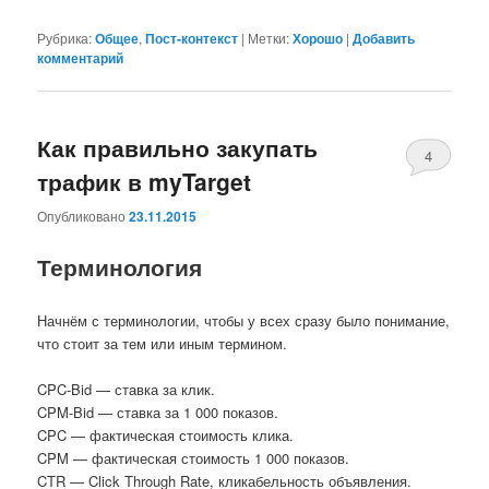
Рубрика:
Общее
,
Пост-контекст
|
Метки:
Хорошо
|
Добавить
комментарий
Как правильно закупать
4
трафик в myTarget
Опубликовано
23.11.2015
Терминология
Начнём с терминологии, чтобы у всех сразу было понимание,
что стоит за тем или иным термином.
CPC-Bid — ставка за клик.
CPM-Bid — ставка за 1 000 показов.
CPC — фактическая стоимость клика.
CPM — фактическая стоимость 1 000 показов.
CTR — Click Through Rate, кликабельность объявления.