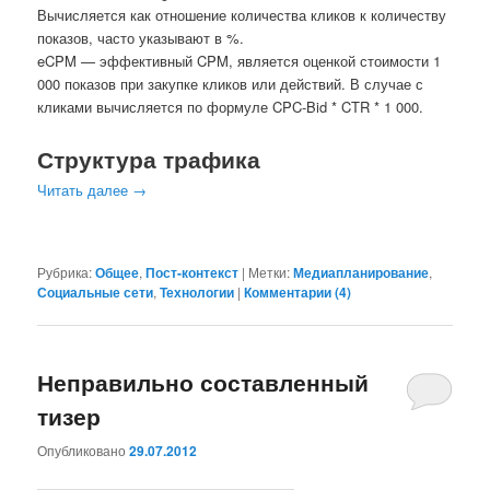
Вычисляется как отношение количества кликов к количеству
показов, часто указывают в %.
eCPM — эффективный CPM, является оценкой стоимости 1
000 показов при закупке кликов или действий. В случае с
кликами вычисляется по формуле CPC-Bid * CTR * 1 000.
Структура трафика
Читать далее
→
Рубрика:
Общее
,
Пост-контекст
|
Метки:
Медиапланирование
,
Социальные сети
,
Технологии
|
Комментарии (
4
)
Неправильно составленный
тизер
Опубликовано
29.07.2012