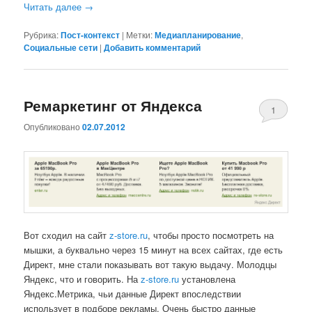
Читать далее
→
Рубрика:
Пост-контекст
|
Метки:
Медиапланирование
,
Социальные сети
|
Добавить комментарий
Ремаркетинг от Яндекса
1
Опубликовано
02.07.2012
Вот сходил на сайт
z-store.ru
, чтобы просто посмотреть на
мышки, а буквально через 15 минут на всех сайтах, где есть
Директ, мне стали показывать вот такую выдачу. Молодцы
Яндекс, что и говорить. На
z-store.ru
установлена
Яндекс.Метрика, чьи данные Директ впоследствии
использует в подборе рекламы. Очень быстро данные