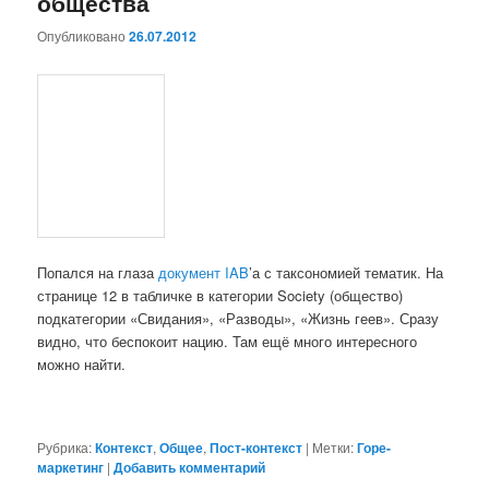
общества
Опубликовано
26.07.2012
Попался на глаза
документ IAB
’а с таксономией тематик. На
странице 12 в табличке в категории Society (общество)
подкатегории «Свидания», «Разводы», «Жизнь геев». Сразу
видно, что беспокоит нацию. Там ещё много интересного
можно найти.
Рубрика:
Контекст
,
Общее
,
Пост-контекст
|
Метки:
Горе-
маркетинг
|
Добавить комментарий