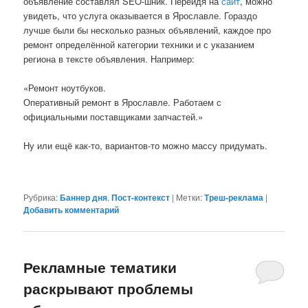
объявление составлял SEO-шник. Перейдя на
сайт
, можно
увидеть, что услуга оказывается в Ярославле. Гораздо
лучше были бы несколько разных объявлений, каждое про
ремонт определённой категории техники и с указанием
региона в тексте объявления. Например:
«Ремонт ноутбуков.
Оперативный ремонт в Ярославле. Работаем с
официальными поставщиками запчастей.»
Ну или ещё как-то, вариантов-то можно массу придумать.
Рубрика:
Баннер дня
,
Пост-контекст
|
Метки:
Треш-реклама
|
Добавить комментарий
Рекламные тематики
раскрывают проблемы