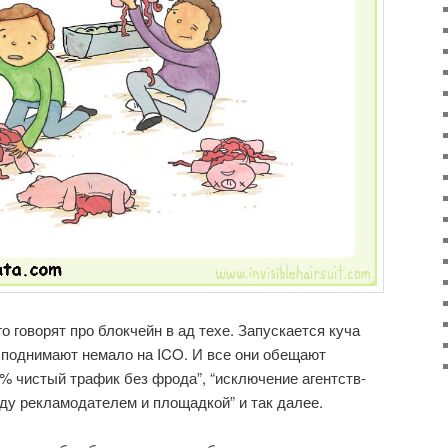
 говорят про блокчейн в ад техе. Запускается куча
 поднимают немало на ICO. И все они обещают
0% чистый трафик без фрода”, “исключение агентств-
ду рекламодателем и площадкой” и так далее.