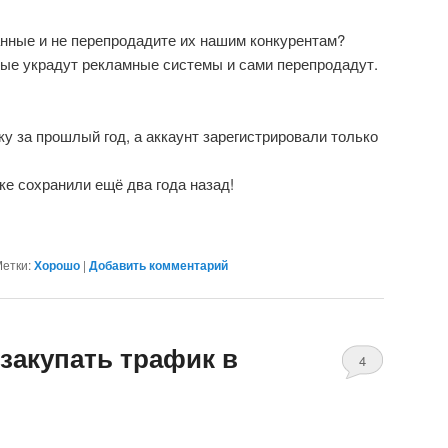
нные и не перепродадите их нашим конкурентам?
ные украдут рекламные системы и сами перепродадут.
ку за прошлый год, а аккаунт зарегистрировали только
е сохранили ещё два года назад!
етки:
Хорошо
|
Добавить комментарий
закупать трафик в
4