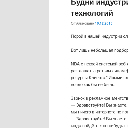
Будни индустр
технологий
Опубликовано
16.12.2015
Порой в нашей индустрии сл
Вот лишь небольшая подборк
NDA с некоей системой веб-а
разглашать третьим лицам 
ресурсы Клиента.” Иными сло
но его как бы не было.
Звонок в рекламное агентств
— Здравствуйте! Вы знаете, 
мы ничего в интернете не п
— Здравствуйте! Вы знаете,
когда найдёте кого-нибудь п