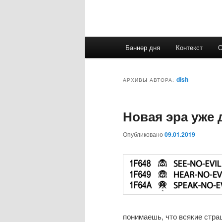
Главное
Баннер дня
Контекст
меню
dish
АРХИВЫ АВТОРА:
Новая эра уже 
Опубликовано
09.01.2019
понимаешь, что всякие стра