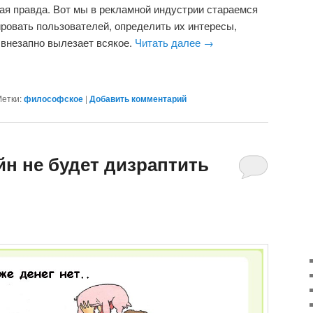
вая правда. Вот мы в рекламной индустрии стараемся
ровать пользователей, определить их интересы,
м внезапно вылезает всякое.
Читать далее
→
етки:
философское
|
Добавить комментарий
н не будет дизраптить