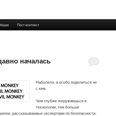
Общее
Пост-контекст
давно началась
Наболело, а особо поделиться не
с кем.
Чем глубже погружаешься в
технологии, тем больше
шилки, рассказываемые экспертами по безопасности,