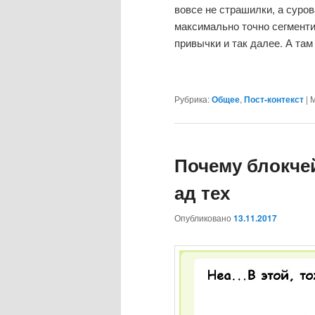
вовсе не страшилки, а суро
максимально точно сегменти
привычки и так далее. А та
Рубрика:
Общее
,
Пост-контекст
|
М
Почему блокчей
ад тех
Опубликовано
13.11.2017