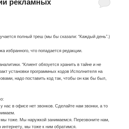
ии рекламных
учается полный треш (мы бы сказали: “Каждый день”.)
а избранного, что попадается редакции.
налитики. “Клиент обязуется хранить в тайне и не
факт установки программных кодов Исполнителя на
вами, надо поставить код так, чтобы он как бы был,
о:
у нас в офисе нет звонков. Сделайте нам звонки, а то
онимаем.
 мы тоже. Мы наружкой занимаемся. Перезвоните нам,
о интернету, мы тоже к ним обратимся.