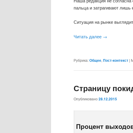
Наша редакция не согласна 
пальца и затрагивают лишь 
Ситуация на рынке выгляди
Читать далее
→
Рубрика:
Общее
,
Пост-контекст
|
М
Страницу поки
Опубликовано
28.12.2015