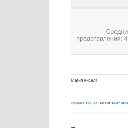
Магия чисел!
Рубрика:
Общее
|
Метки:
Аналитик