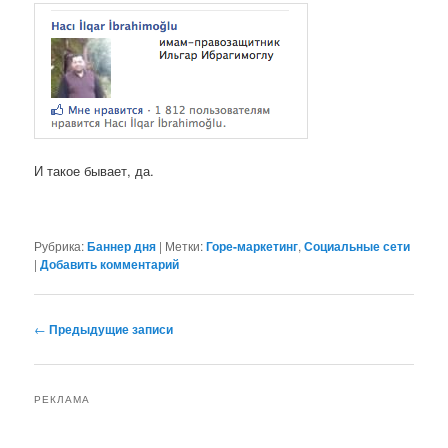
И такое бывает, да.
Рубрика:
Баннер дня
|
Метки:
Горе-маркетинг
,
Социальные сети
|
Добавить комментарий
Навигация
←
Предыдущие записи
по
записям
РЕКЛАМА