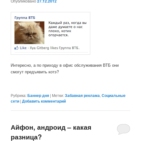
Опубликовано
27.12.2012
Интересно, а по приходу в офис обслуживания ВТБ они
смогут предъявить котэ?
Рубрика:
Баннер дня
|
Метки:
Забавная реклама
,
Социальные
сети
|
Добавить комментарий
Айфон, андроид – какая
разница?