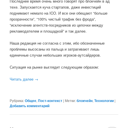
Последнее время очень много говорят про блокчейн в ад
техе. Запускается куча стартапов, даже инвестиций
поднимают немало на ICO. И все они обещают “больше
прозрачности”, “100% чистый трафик без фрода”,
“исключение агентств-посредников из цепочки между
рекламодателем и площадкой” и так далее.
Наша редакция не согласна с этим, ибо обозначенные
проблемы высосаны из пальца и затрагивают лишь
единичные случаи небольших игроков-аутсайдеров.
Ситуация на рынке выглядит следующим образом:
Читать далее
→
Рубрика:
Общее
,
Пост-контекст
|
Метки:
блокчейн
,
Технологии
|
Добавить комментарий