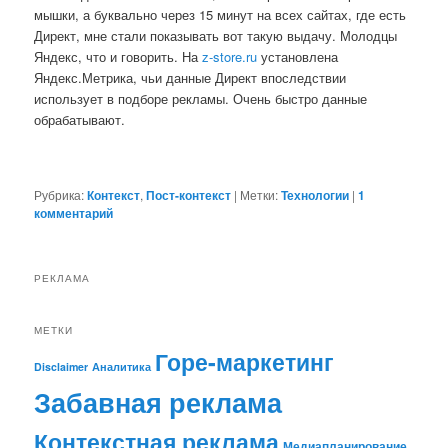
мышки, а буквально через 15 минут на всех сайтах, где есть
Директ, мне стали показывать вот такую выдачу. Молодцы
Яндекс, что и говорить. На
z-store.ru
установлена
Яндекс.Метрика, чьи данные Директ впоследствии
использует в подборе рекламы. Очень быстро данные
обрабатывают.
Рубрика:
Контекст
,
Пост-контекст
|
Метки:
Технологии
|
1
комментарий
РЕКЛАМА
МЕТКИ
Горе-маркетинг
Disclaimer
Аналитика
Забавная реклама
Контекстная реклама
Медиапланирование