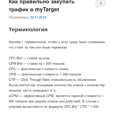
Как правильно закупать
4
трафик в myTarget
Опубликовано
23.11.2015
Терминология
Начнём с терминологии, чтобы у всех сразу было понимание,
что стоит за тем или иным термином.
CPC-Bid — ставка за клик.
CPM-Bid — ставка за 1 000 показов.
CPC — фактическая стоимость клика.
CPM — фактическая стоимость 1 000 показов.
CTR — Click Through Rate, кликабельность объявления.
Вычисляется как отношение количества кликов к количеству
показов, часто указывают в %.
eCPM — эффективный CPM, является оценкой стоимости 1
000 показов при закупке кликов или действий. В случае с
кликами вычисляется по формуле CPC-Bid * CTR * 1 000.