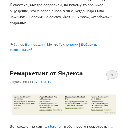
К счастью, быстро поправили, но почему-то возникло
ощущение, что я попал снова в 90-е, когда надо было
нажимать кнопочки на сайтах «koi8-r», «mac», «windows» и
подобные.
Рубрика:
Баннер дня
|
Метки:
Технологии
|
Добавить
комментарий
Ремаркетинг от Яндекса
1
Опубликовано
02.07.2012
Вот сходил на сайт
z-store.ru
, чтобы просто посмотреть на